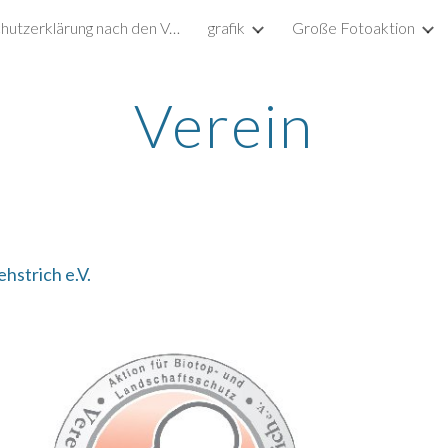
Datenschutzerklärung nach den Vorgaben der DSGVO
grafik
Große Fotoaktion
ip to main content
Skip to navigat
Verein
hstrich e.V.