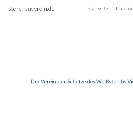
storchenverein.de
Startseite
Sk
Der Verein zum Schutze des Weißstorchs Vie