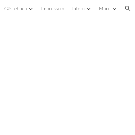
Gästebuch
Impressum
Intern
More
ion