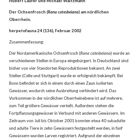
Hubert Laufer und Michael Waitzmann
Der Ochsenfrosch (
Rana catesbeiana
) am nördlichen 
Oberrhein.
herpetofauna 24 (136), Februar 2002
Zusammenfassung:
Der Nordamerikanische Ochsenfrosch (
Rana catesbeiana
) wurde an 
verschiedenen Stellen in Europa eingebürgert. In Deutschland sind 
bisher von vier Standorten Reproduktionen bekannt. An zwei 
Stellen (Celle und Stuttgart) wurde er erfolgreich bekämpft. Bei 
Bonn befindet er sich in einem durch einen Zaun isolierten 
Gewässer, wodurch seine Ausbreitung verhindert wird. Das 
Vorkommen in der nördlichen Oberrheinebene ist auf mehrere, 
zum Teil größere Gewässer verteilt. Außerdem stehen die 
Fortpflanzungsgewässer in Verbund mit anderen Gewässern. Im 
Zeitraum von Juli bis Oktober 2001 konnten etwa 40 subadulte 
und adulte Tiere in zehn Gewässern festgestellt werden, in fünf 
Gewässern wurden Larven registriert. Aufgrund der einzelnen 