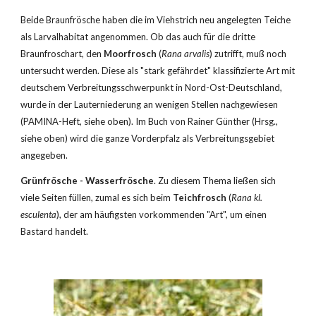
Beide Braunfrösche haben die im Viehstrich neu angelegten Teiche 
als Larvalhabitat angenommen. Ob das auch für die dritte 
Braunfroschart, den 
Moorfrosch
 (
Rana arvalis
) zutrifft, muß noch 
untersucht werden. Diese als "stark gefährdet" klassifizierte Art mit 
deutschem Verbreitungsschwerpunkt in Nord-Ost-Deutschland, 
wurde in der Lauterniederung an wenigen Stellen nachgewiesen 
(PAMINA-Heft, siehe oben). Im Buch von Rainer Günther (Hrsg., 
siehe oben) wird die ganze Vorderpfalz als Verbreitungsgebiet 
angegeben.
Grünfrösche - Wasserfrösche
. Zu diesem Thema ließen sich 
viele Seiten füllen, zumal es sich beim 
Teichfrosch
 (
Rana kl. 
esculenta
), der am häufigsten vorkommenden "Art", um einen 
Bastard handelt.