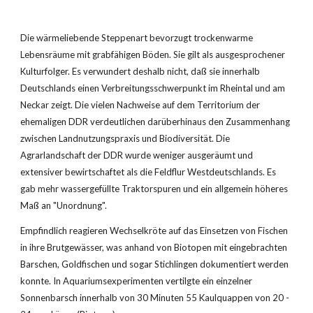
Die wärmeliebende Steppenart bevorzugt trockenwarme 
Lebensräume mit grabfähigen Böden. Sie gilt als ausgesprochener 
Kulturfolger. Es verwundert deshalb nicht, daß sie innerhalb 
Deutschlands einen Verbreitungsschwerpunkt im Rheintal und am 
Neckar zeigt. Die vielen Nachweise auf dem Territorium der 
ehemaligen DDR verdeutlichen darüberhinaus den Zusammenhang 
zwischen Landnutzungspraxis und Biodiversität. Die 
Agrarlandschaft der DDR wurde weniger ausgeräumt und 
extensiver bewirtschaftet als die Feldflur Westdeutschlands. Es 
gab mehr wassergefüllte Traktorspuren und ein allgemein höheres 
Maß an "Unordnung".
Empfindlich reagieren Wechselkröte auf das Einsetzen von Fischen 
in ihre Brutgewässer, was anhand von Biotopen mit eingebrachten 
Barschen, Goldfischen und sogar Stichlingen dokumentiert werden 
konnte. In Aquariumsexperimenten vertilgte ein einzelner 
Sonnenbarsch innerhalb von 30 Minuten 55 Kaulquappen von 20 - 