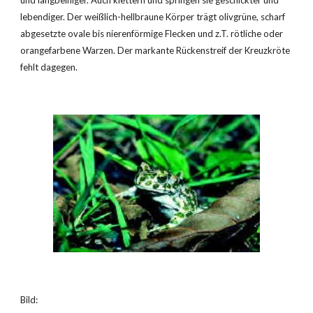
und langbeiniger. Auch klettern und springen sie geschickter und 
lebendiger. Der weißlich-hellbraune Körper trägt olivgrüne, scharf 
abgesetzte ovale bis nierenförmige Flecken und z.T. rötliche oder 
orangefarbene Warzen. Der markante Rückenstreif der Kreuzkröte 
fehlt dagegen.
Bild: