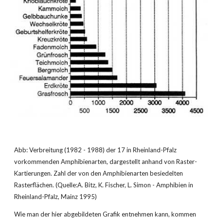
Abb: Verbreitung (1982 - 1988) der 17 in Rheinland-Pfalz 
vorkommenden Amphibienarten, dargestellt anhand von Raster-
Kartierungen. Zahl der von den Amphibienarten besiedelten 
Rasterflächen. (Quelle:A. Bitz, K. Fischer, L. Simon - Amphibien in 
Rheinland-Pfalz, Mainz 1995)
Wie man der hier abgebildeten Grafik entnehmen kann, kommen 