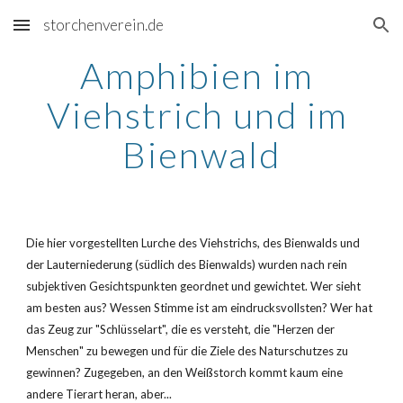
storchenverein.de
Skip to main content
Skip to navigation
Amphibien im 
Viehstrich und im 
Bienwald
Die hier vorgestellten Lurche des Viehstrichs, des Bienwalds und 
der Lauterniederung (südlich des Bienwalds) wurden nach rein 
subjektiven Gesichtspunkten geordnet und gewichtet. Wer sieht 
am besten aus? Wessen Stimme ist am eindrucksvollsten? Wer hat 
das Zeug zur "Schlüsselart", die es versteht, die "Herzen der 
Menschen" zu bewegen und für die Ziele des Naturschutzes zu 
gewinnen? Zugegeben, an den Weißstorch kommt kaum eine 
andere Tierart heran, aber...