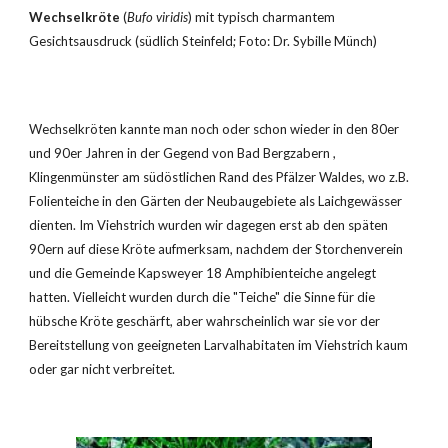
Wechselkröte
 (
Bufo viridis
) mit typisch charmantem 
Gesichtsausdruck (südlich Steinfeld; Foto: Dr. Sybille Münch)
Wechselkröten kannte man noch oder schon wieder in den 80er 
und 90er Jahren in der Gegend von Bad Bergzabern , 
Klingenmünster am südöstlichen Rand des Pfälzer Waldes, wo z.B. 
Folienteiche in den Gärten der Neubaugebiete als Laichgewässer 
dienten. Im Viehstrich wurden wir dagegen erst ab den späten 
90ern auf diese Kröte aufmerksam, nachdem der Storchenverein 
und die Gemeinde Kapsweyer 18 Amphibienteiche angelegt 
hatten. Vielleicht wurden durch die "Teiche" die Sinne für die 
hübsche Kröte geschärft, aber wahrscheinlich war sie vor der 
Bereitstellung von geeigneten Larvalhabitaten im Viehstrich kaum 
oder gar nicht verbreitet.