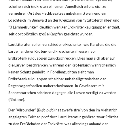
scheinen sich Erdkröten ein einem Angelteich erfolgreich zu 
vermehren (Art des Fischbesatzes unbekannt) während ein 
Löschteich im Bienwald an der Kreuzung von "Stuttpferchallee" und 
"3 Lämmelsunger" deutlich weniger Erdkrötenkaulquappen enthält, 
seit dort plötzlich große Karpfen gesichtet wurden.
Laut Literatur sollen verschiedene Fischarten wie Karpfen, die die 
Larven anderer Kröten- und Froscharten fressen, vor 
Erdkrötenkaulquappen zurückschrecken. Dies mag sich aber auf 
die Larven beschränken, während der Krötenlaich wahrscheinlich 
keinen Schutz genießt. In Forellenzuchten sieht man 
Erdkrötenkaulquappen scheinbar unbehelligt zwischen den 
Regenbogenforellen umherschwimmen. In Gewässern mit 
Sonnenbarschen scheinen dagegen alle Larven vertilgt zu werden 
(Biotope).
Der "Allrounder" (
Bufo bufo
) hat zweifelsfrei von den im Viehstrich 
angelegten Teichen profitiert. Laut Literatur gehören zwar Störche 
zu den Freßfeinden der Erdkröte, was allerdings anhand der 