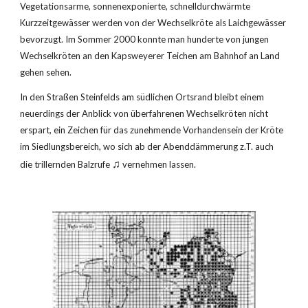
Vegetationsarme, sonnenexponierte, schnelldurchwärmte 
Kurzzeitgewässer werden von der Wechselkröte als Laichgewässer 
bevorzugt. Im Sommer 2000 konnte man hunderte von jungen 
Wechselkröten an den Kapsweyerer Teichen am Bahnhof an Land 
gehen sehen.
In den Straßen Steinfelds am südlichen Ortsrand bleibt einem 
neuerdings der Anblick von überfahrenen Wechselkröten nicht 
erspart, ein Zeichen für das zunehmende Vorhandensein der Kröte 
im Siedlungsbereich, wo sich ab der Abenddämmerung z.T. auch 
♫
die trillernden Balzrufe 
 vernehmen lassen.