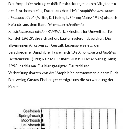
Der Amphibienbeitrag enthält Beobachtungen durch Mitgliedern 
des Storchenvereins, Daten aus dem Heft "
Amphibien des Landes 
Rheinland-Pfalz
" (A. Bitz, K. Fischer, L. Simon; Mainz 1995) als auch 
Befunde aus dem Band "
Grenzüberschreitende 
Entwicklungskommission PAMINA
 (IUS-Institut für Umweltstudien, 
Kandel; 1962)", die sich auf die Lauterniederung beziehen. Die 
allgemeinen Angaben zur Gestalt, Lebensweise etc. der 
verschiedenen Amphibien lassen sich "
Die Amphibien und Reptilien 
Deutschlands
" (Hrsg. Rainer Günther; Gustav Fischer Verlag, Jena; 
1996) nachlesen. Die hier gezeigten Deutschland-
Verbreitungskarten von drei Amphibien entstammen diesem Buch. 
Der Verlag Gustav Fischer genehmigte uns die Verwendung der 
Karten.