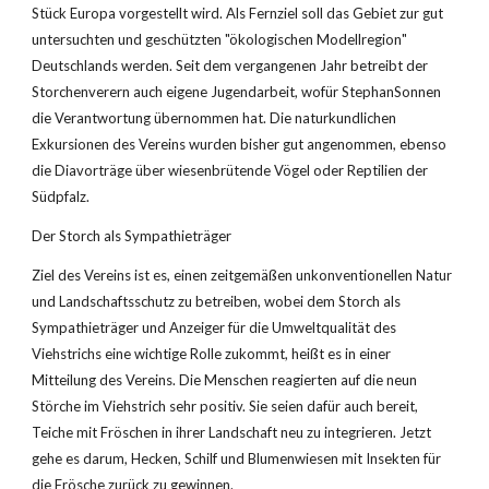
Stück Europa vorgestellt wird. Als Fernziel soll das Gebiet zur gut 
untersuchten und geschützten "ökologischen Modellregion" 
Deutschlands werden. Seit dem vergangenen Jahr betreibt der 
Storchenverern auch eigene Jugendarbeit, wofür StephanSonnen 
die Verantwortung übernommen hat. Die naturkundlichen 
Exkursionen des Vereins wurden bisher gut angenommen, ebenso 
die Diavorträge über wiesenbrütende Vögel oder Reptilien der 
Südpfalz.
Der Storch als Sympathieträger
Ziel des Vereins ist es, einen zeitgemäßen unkonventionellen Natur 
und Landschaftsschutz zu betreiben, wobei dem Storch als 
Sympathieträger und Anzeiger für die Umweltqualität des 
Viehstrichs eine wichtige Rolle zukommt, heißt es in einer 
Mitteilung des Vereins. Die Menschen reagierten auf die neun 
Störche im Viehstrich sehr positiv. Sie seien dafür auch bereit, 
Teiche mit Fröschen in ihrer Landschaft neu zu integrieren. Jetzt 
gehe es darum, Hecken, Schilf und Blumenwiesen mit Insekten für 
die Frösche zurück zu gewinnen.