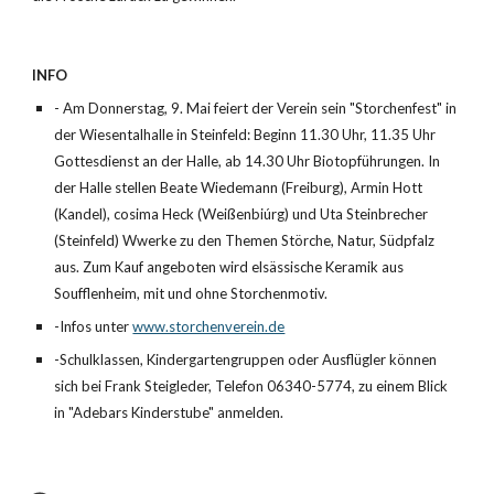
INFO
- Am Donnerstag, 9. Mai feiert der Verein sein "Storchenfest" in 
der Wiesentalhalle in Steinfeld: Beginn 11.30 Uhr, 11.35 Uhr 
Gottesdienst an der Halle, ab 14.30 Uhr Biotopführungen. In 
der Halle stellen Beate Wiedemann (Freiburg), Armin Hott 
(Kandel), cosima Heck (Weißenbiúrg) und Uta Steinbrecher 
(Steinfeld) Wwerke zu den Themen Störche, Natur, Südpfalz 
aus. Zum Kauf angeboten wird elsässische Keramik aus 
Soufflenheim, mit und ohne Storchenmotiv.
-Infos unter
www.storchenverein.de
-Schulklassen, Kindergartengruppen oder Ausflügler können 
sich bei Frank Steigleder, Telefon 06340-5774, zu einem Blick 
in "Adebars Kinderstube" anmelden.