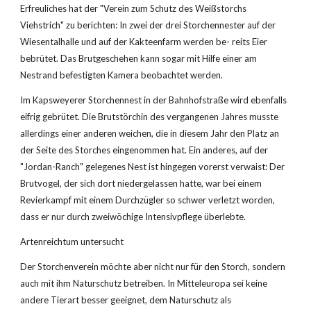
Erfreuliches hat der "Verein zum Schutz des Weißstorchs 
Viehstrich" zu berichten: In zwei der drei Storchennester auf der 
Wiesentalhalle und auf der Kakteenfarm werden be- reits Eier 
bebrütet. Das Brutgeschehen kann sogar mit Hilfe einer am 
Nestrand befestigten Kamera beobachtet werden.
Im Kapsweyerer Storchennest in der Bahnhofstraße wird ebenfalls 
eifrig gebrütet. Die Brutstörchin des vergangenen Jahres musste 
allerdings einer anderen weichen, die in diesem Jahr den Platz an 
der Seite des Storches eingenommen hat. Ein anderes, auf der 
"Jordan-Ranch" gelegenes Nest ist hingegen vorerst verwaist: Der 
Brutvogel, der sich dort niedergelassen hatte, war bei einem 
Revierkampf mit einem Durchzügler so schwer verletzt worden, 
dass er nur durch zweiwöchige Intensivpflege überlebte.
Artenreichtum untersucht
Der Storchenverein möchte aber nicht nur für den Storch, sondern 
auch mit ihm Naturschutz betreiben. In Mitteleuropa sei keine 
andere Tierart besser geeignet, dem Naturschutz als 