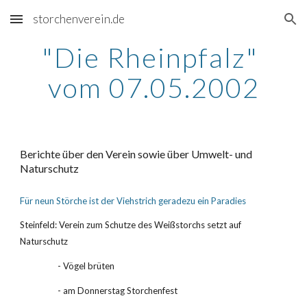
storchenverein.de
Skip to main content
Skip to navigation
"Die Rheinpfalz" 
vom 07.05.2002
Berichte über den Verein sowie über Umwelt- und 
Naturschutz
Für neun Störche ist der Viehstrich geradezu ein Paradies
Steinfeld: Verein zum Schutze des Weißstorchs setzt auf 
Naturschutz
- Vögel brüten
- am Donnerstag Storchenfest