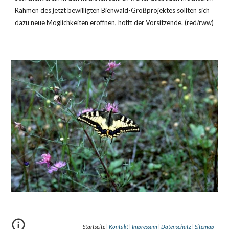
Rahmen des jetzt bewilligten Bienwald-Großprojektes sollten sich 
dazu neue Möglichkeiten eröffnen, hofft der Vorsitzende. (red/rww)
Startseite |
Kontakt
|
Impressum
|
Datenschutz
|
Sitemap