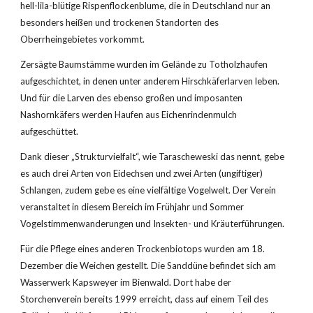
hell-lila-blütige Rispenflockenblume, die in Deutschland nur an 
besonders heißen und trockenen Standorten des 
Oberrheingebietes vorkommt.
Zersägte Baumstämme wurden im Gelände zu Totholzhaufen 
aufgeschichtet, in denen unter anderem Hirschkäferlarven leben. 
Und für die Larven des ebenso großen und imposanten 
Nashornkäfers werden Haufen aus Eichenrindenmulch 
aufgeschüttet.
Dank dieser „Strukturvielfalt“, wie Tarascheweski das nennt, gebe 
es auch drei Arten von Eidechsen und zwei Arten (ungiftiger) 
Schlangen, zudem gebe es eine vielfältige Vogelwelt. Der Verein 
veranstaltet in diesem Bereich im Frühjahr und Sommer 
Vogelstimmenwanderungen und Insekten- und Kräuterführungen.
Für die Pflege eines anderen Trockenbiotops wurden am 18. 
Dezember die Weichen gestellt. Die Sanddüne befindet sich am 
Wasserwerk Kapsweyer im Bienwald. Dort habe der 
Storchenverein bereits 1999 erreicht, dass auf einem Teil des 