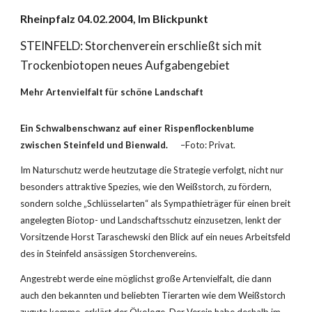
Rheinpfalz 04.02.2004, Im Blickpunkt
STEINFELD: Storchenverein erschließt sich mit 
Trockenbiotopen neues Aufgabengebiet
Mehr Artenvielfalt für schöne Landschaft
Ein Schwalbenschwanz auf einer Rispenflockenblume 
zwischen Steinfeld und Bienwald.      
–Foto: Privat.
Im Naturschutz werde heutzutage die Strategie verfolgt, nicht nur 
besonders attraktive Spezies, wie den Weißstorch, zu fördern, 
sondern solche „Schlüsselarten“ als Sympathieträger für einen breit 
angelegten Biotop- und Landschaftsschutz einzusetzen, lenkt der 
Vorsitzende Horst Taraschewski den Blick auf ein neues Arbeitsfeld 
des in Steinfeld ansässigen Storchenvereins.
Angestrebt werde eine möglichst große Artenvielfalt, die dann 
auch den bekannten und beliebten Tierarten wie dem Weißstorch 