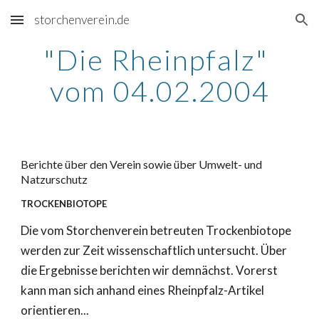
storchenverein.de
Skip to main content
Skip to navigation
"Die Rheinpfalz" 
vom 04.02.2004
Berichte über den Verein sowie über Umwelt- und 
Natzurschutz
TROCKENBIOTOPE
Die vom Storchenverein betreuten Trockenbiotope 
werden zur Zeit wissenschaftlich untersucht. Über 
die Ergebnisse berichten wir demnächst. Vorerst 
kann man sich anhand eines Rheinpfalz-Artikel 
orientieren...