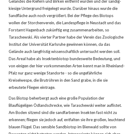
Geländes die Kiefern und Birken entfernt wurden und der sandig-
kiesige Untergrund freigelegt wurde. Darüber hinaus wurde die 
Sandfläche auch noch vergrößert. Bei der Pflege des Biotops 
wollen der Storchenverein, die Landespflege in Neustadt und das 
Forstamt Hagenbach zukünftig eng zusammenarbeiten, so 
Taraschewski. Als vierter Partner habe der Verein das Zoologische 
Institut der Universität Karlsruhe gewinnen können, da das 
Gelände auch langfristig wissenschaftlich untersucht werden soll. 
Das Areal habe als Insektenbiotop bundesweite Bedeutung, und 
von einigen der hier vorkommenden Arten kennt man in Rheinland-
Pfalz nur ganz wenige Standorte - so die ungefährliche 
Kreiselwespe, die Brutröhren in den Sand grabe, in die sie 
erbeutete Fliegen eintrage.
Das Biotop beherbergt auch eine große Population der 
Blauflügeligen Ödlandschrecke, wie Taraschewski weiter auflistet. 
Am Boden sitzend sind die sandfarbenen Insekten fast nicht zu 
erkennen; fliegen sie jedoch auf, entfalten sie ihre großen, leuchtend 
blauen Flügel. Das sensible Sandbiotop im Bienwald sollte von 