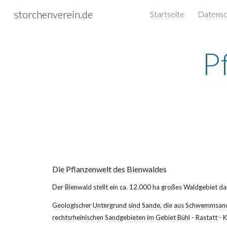
storchenverein.de
Startseite
Sk
P
Die Pflanzenwelt des Bienwaldes
Der Bienwald stellt ein ca. 12.000 ha großes Waldgebiet d
Geologischer Untergrund sind Sande, die aus Schwemmsande
rechtsrheinischen Sandgebieten im Gebiet Bühl - Rastatt - K