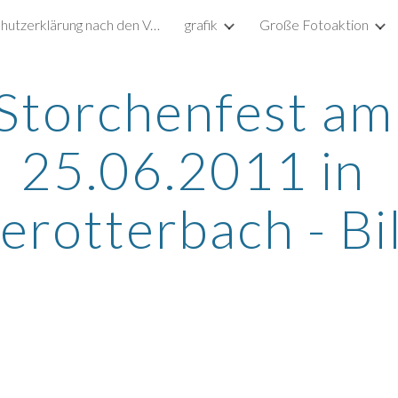
Datenschutzerklärung nach den Vorgaben der DSGVO
grafik
Große Fotoaktion
ip to main content
Skip to navigat
Storchenfest am 
25.06.2011 in 
erotterbach - Bi