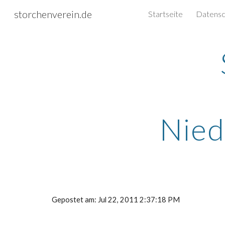
storchenverein.de
Startseite
Sk
Nied
Gepostet am: Jul 22, 2011 2:37:18 PM