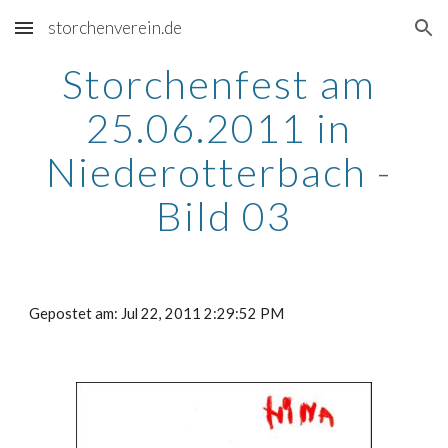
storchenverein.de
Skip to main content
Skip to navigation
Storchenfest am 
25.06.2011 in 
Niederotterbach - 
Bild 03
Gepostet am: Jul 22, 2011 2:29:52 PM