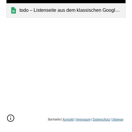
todo – Listenseite aus dem klassischen Google Sites
Startseite |
Kontakt
|
Impressum
|
Datenschutz
|
Sitemap