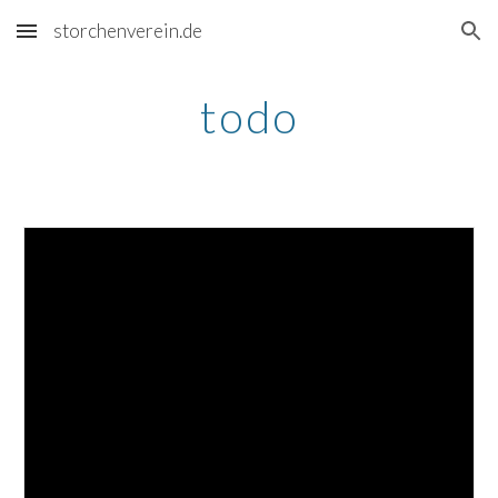
storchenverein.de
Skip to main content
Skip to navigation
todo