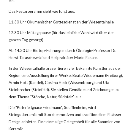
ein.
Das Festprogramm sieht wie folgt aus:
11.30 Uhr Ökumenischer Gottesdienst an der Wiesentalhalle,
12.30 Uhr Mittagspause (für das leibliche Wohl wird über den 
ganzen Tag gesorgt).
Ab 14.30 Uhr Biotop-Führungen durch Ökologie-Professor Dr. 
Horst Taraschewski und Heilpraktiker Mario Fassen.
In der Wiesentalhalle präsentieren vier bekannte Künstler aus der 
Region eine Ausstellung ihrer Werke: Beate Wiedemann (Freiburg), 
Armin Hott (Kandel), Cosima Heck (Wissembourg) und Uta 
Steinbrecher (Steinfeld). Sie stellen Gemälde und Zeichnungen zu 
dem Thema "Störche, Natur, Südpfalz" aus.
Die "Poterie Ignace Friedmann", Soufflenheim, wird 
Steingutkeramik mit Storchenmotiven und traditionellem Elsässer 
Design anbieten. Eine einmalige Gelegenheit für alle Sammler von 
Keramik.