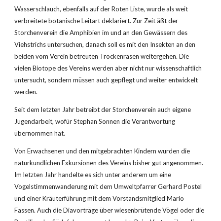
Wasserschlauch, ebenfalls auf der Roten Liste, wurde als weit 
verbreitete botanische Leitart deklariert. Zur Zeit äßt der 
Storchenverein die Amphibien im und an den Gewässern des 
Viehstrichs untersuchen, danach soll es mit den Insekten an den 
beiden vom Verein betreuten Trockenrasen weitergehen. Die 
vielen Biotope des Vereins werden aber nicht nur wissenschaftlich 
untersucht, sondern müssen auch gepflegt und weiter entwickelt 
werden.
Seit dem letzten Jahr betreibt der Storchenverein auch eigene 
Jugendarbeit, wofür Stephan Sonnen die Verantwortung 
übernommen hat.
Von Erwachsenen und den mitgebrachten Kindern wurden die 
naturkundlichen Exkursionen des Vereins bisher gut angenommen. 
Im letzten Jahr handelte es sich unter anderem um eine 
Vogelstimmenwanderung mit dem Umweltpfarrer Gerhard Postel 
und einer Kräuterführung mit dem Vorstandsmitglied Mario 
Fassen. Auch die Diavorträge über wiesenbrütende Vögel oder die 