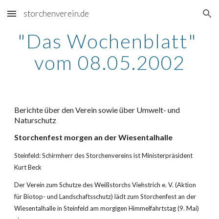
storchenverein.de
Skip to main content
Skip to navigation
"Das Wochenblatt" 
vom 08.05.2002
Berichte über den Verein sowie über Umwelt- und 
Naturschutz
Storchenfest morgen an der Wiesentalhalle
Steinfeld: Schirmherr des Storchenvereins ist Ministerpräsident 
Kurt Beck
Der Verein zum Schutze des Weißstorchs Viehstrich e. V. (Aktion 
für Biotop- und Landschaftsschutz) lädt zum Storchenfest an der 
Wiesentalhalle in Steinfeld am morgigen Himmelfahrtstag (9. Mai) 