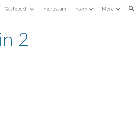
Gästebuch
Impressum
Intern
More
ion
in 2