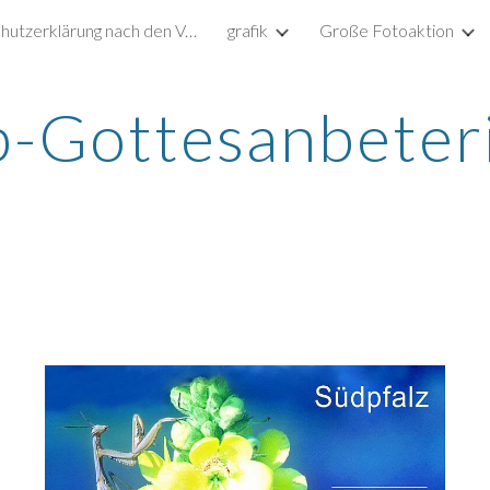
Datenschutzerklärung nach den Vorgaben der DSGVO
grafik
Große Fotoaktion
ip to main content
Skip to navigat
-Gottesanbeter