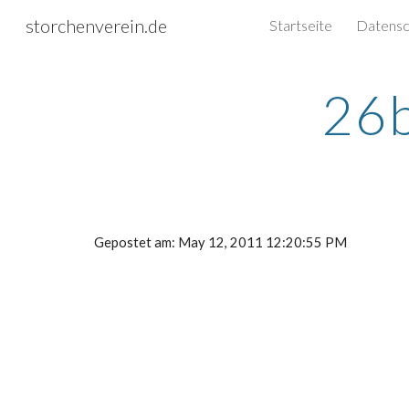
storchenverein.de
Startseite
Sk
26b
Gepostet am: May 12, 2011 12:20:55 PM