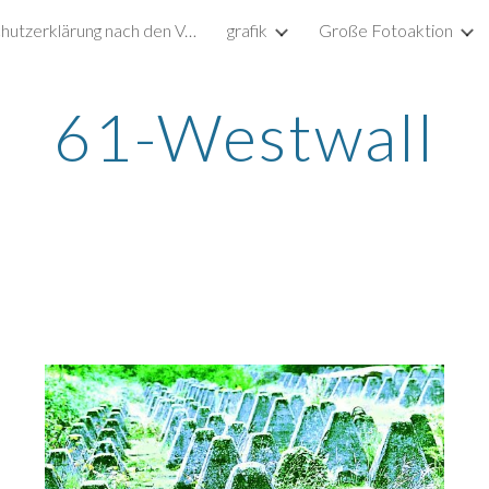
Datenschutzerklärung nach den Vorgaben der DSGVO
grafik
Große Fotoaktion
ip to main content
Skip to navigat
61-Westwall