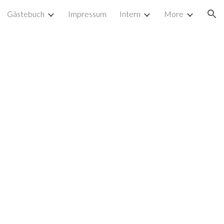
Gästebuch
Impressum
Intern
More
ion