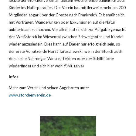
lockte der Storchenverein an diesem Wochenende schließlich auch 
Kinder ins Naturparadies. Der Verein hat mittlerweile mehr als 200 
Mitglieder, sogar über der Grenze nach Frankreich. Er bemüht sich, 
mit Vorträgen, Wanderungen oder Exkursionen auf die Natur 
aufmerksam zu machen. Vor allem hat er sich zur Aufgabe gemacht, 
den Weißstorch im Wiesental zwischen Schweighofen und Kandel 
wieder anzusiedeln. Dies kann auf Dauer nur erfolgreich sein, so 
der erste Vorsitzende Horst Taraschewski, wenn der Storch auch 
dort seine Nahrung in Wiesen, Teichen oder der Schilfffläche 
wiederfindet und sich hier wohl fühlt. (alve)
Infos
Mehr zum Verein und seinen Angeboten unter
www.storchenverein.de
 .