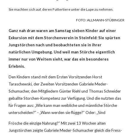
Sie machten sich auf, deren Futtertiere unter die Lupe zu nehmen.
FOTO: ALLMANN-STÜBINGER
Ganz nah dran waren am Samstag sieben Kinder auf einer 
Exkursion mit dem Storchenverein in Steinfeld: Sie spürten 
Jungstörchen nach und beobachteten sie in ihrer 
natürlichen Umgebung. Und weil man Störche eigentlich 
immer nur von Weitem sieht, war das ein besonderes 
Erlebnis.
Den Kindern stand mit dem Ersten Vorsitzenden Horst 
Taraschewski, der Zweiten Vorsitzenden Gabriele Meder-
Schumacher, den Mitgliedern Günter Riehl und Thomas Schneider 
geballte Storchen-Kompetenz zur Verfügung. Und die nutzten das 
für Fragen aus: „Wie kann man weibliche und männliche Störche 
unterscheiden?” - „Wann werden sie flügge?” Oder: „Sind
Frösche die einzige Nahrung?” Mit zwei 13 Wochen alten 
Jungstörchen zeigte Gabriele Meder-Schumacher gleich die Fress-