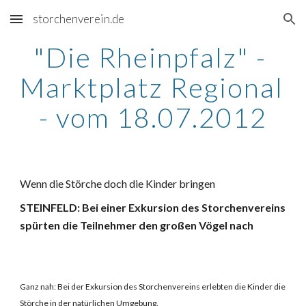
storchenverein.de
Skip to main content
Skip to navigation
"Die Rheinpfalz" - 
Marktplatz Regional 
- vom 18.07.2012
Wenn die Störche doch die Kinder bringen
STEINFELD: Bei einer Exkursion des Storchenvereins 
spürten die Teilnehmer den großen Vögel nach
Ganz nah: Bei der Exkursion des Storchenvereins erlebten die Kinder die 
Störche in der natürlichen Umgebung.