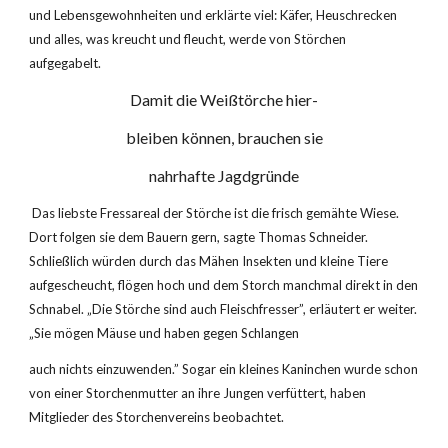
und Lebensgewohnheiten und erklärte viel: Käfer, Heuschrecken 
und alles, was kreucht und fleucht, werde von Störchen 
aufgegabelt.
Damit die Weißtörche hier-
bleiben können, brauchen sie
nahrhafte Jagdgründe
 Das liebste Fressareal der Störche ist die frisch gemähte Wiese. 
Dort folgen sie dem Bauern gern, sagte Thomas Schneider. 
Schließlich würden durch das Mähen Insekten und kleine Tiere 
aufgescheucht, flögen hoch und dem Storch manchmal direkt in den 
Schnabel. „Die Störche sind auch Fleischfresser”, erläutert er weiter. 
„Sie mögen Mäuse und haben gegen Schlangen
auch nichts einzuwenden.” Sogar ein kleines Kaninchen wurde schon 
von einer Storchenmutter an ihre Jungen verfüttert, haben 
Mitglieder des Storchenvereins beobachtet.