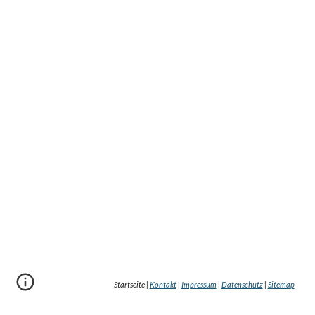
Startseite |
Kontakt
|
Impressum
|
Datenschutz
|
Sitemap