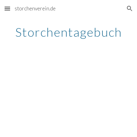
storchenverein.de
Skip to main content
Skip to navigation
Storchentagebuch