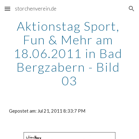
storchenverein.de
Skip to main content
Skip to navigation
Aktionstag Sport, 
Fun & Mehr am 
18.06.2011 in Bad 
Bergzabern - Bild 
03
Gepostet am: Jul 21, 2011 8:33:7 PM