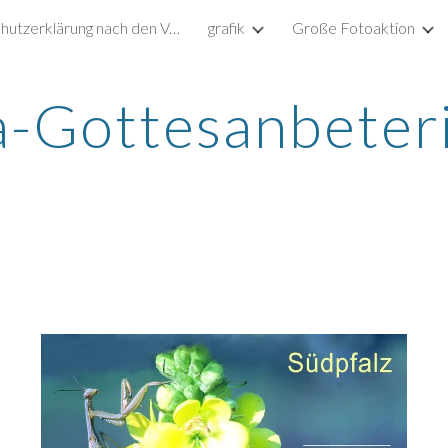
Datenschutzerklärung nach den Vorgaben der DSGVO
grafik
Große Fotoaktion
ip to main content
Skip to navigat
-Gottesanbeter