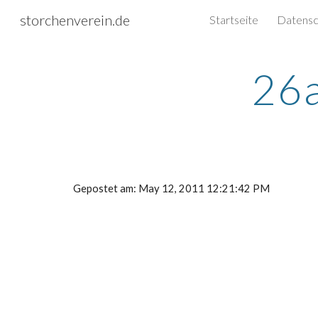
storchenverein.de
Startseite
Sk
26a
Gepostet am: May 12, 2011 12:21:42 PM