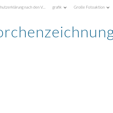
Datenschutzerklärung nach den Vorgaben der DSGVO
grafik
Große Fotoaktion
ip to main content
Skip to navigat
orchenzeichnun