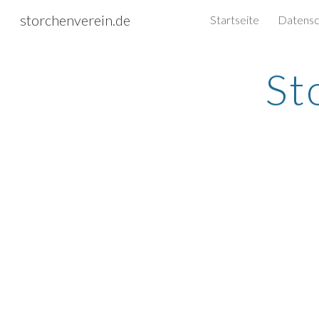
storchenverein.de
Startseite
Sk
St