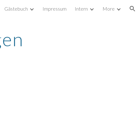
Gästebuch
Impressum
Intern
More
ion
gen