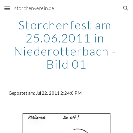
storchenverein.de
Skip to main content
Skip to navigation
Storchenfest am 
25.06.2011 in 
Niederotterbach - 
Bild 01
Gepostet am: Jul 22, 2011 2:24:0 PM