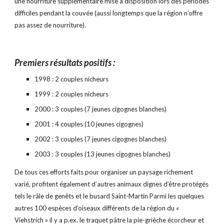
une nourriture supplémentaire mise à disposition lors des périodes 
difficiles pendant la couvée (aussi longtemps que la région n’offre 
pas assez de nourriture).
Premiers résultats positifs :
1998 : 2 couples nicheurs
1999 : 2 couples nicheurs
2000 : 3 couples (7 jeunes cigognes blanches)
2001 : 4 couples (10 jeunes cigognes)
2002 : 3 couples (7 jeunes cigognes blanches)
2003 : 3 couples (13 jeunes cigognes blanches)
De tous ces efforts faits pour organiser un paysage richement 
varié, profitent également d’autres animaux dignes d’être protégés 
tels le râle de genêts et le busard Saint-Martin Parmi les quelques 
autres 100 espèces d’oiseaux différents de la région du « 
Viehstrich » il y a p.ex. le traquet pâtre la pie-grièche écorcheur et 