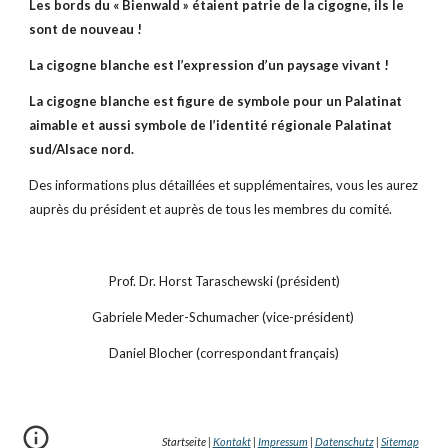
Les bords du « Bienwald » étaient patrie de la cigogne, ils le 
sont de nouveau !
La cigogne blanche est l’expression d’un paysage vivant !
La cigogne blanche est figure de symbole pour un Palatinat 
aimable et aussi symbole de l’identité régionale Palatinat 
sud/Alsace nord.
Des informations plus détaillées et supplémentaires, vous les aurez 
auprès du président et auprès de tous les membres du comité.
Prof. Dr. Horst Taraschewski (président)
Gabriele Meder-Schumacher (vice-président) 
Daniel Blocher (correspondant français)
Startseite |
Kontakt
|
Impressum
|
Datenschutz
|
Sitemap