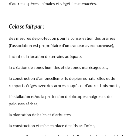
d’autres espèces animales et végétales menacées.
Cela se fait par :
des mesures de protection pour la conservation des prairies 
(l’association est propriétaire d’un tracteur avec faucheuse),
l’achat et la location de terrains adéquats,
la création de zones humides et de zones marécageuses,
la construction d’amoncellements de pierres naturelles et de 
remparts érigés avec des arbres coupés et d’autres bois morts,
l’installation et/ou la protection de biotopes maigres et de 
pelouses sèches,
la plantation de haies et d’arbustes,
la construction et mise en place de nids artificiels,