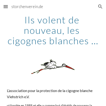
storchenverein.de
Skip to main content
Skip to navigation
Ils volent de 
nouveau, les 
cigognes blanches ...
L’association pour la protection de la cigogne blanche 
Viehstrich e.V.
ut fondée en 1989 et elle a comme but d’établir de nouveau la 