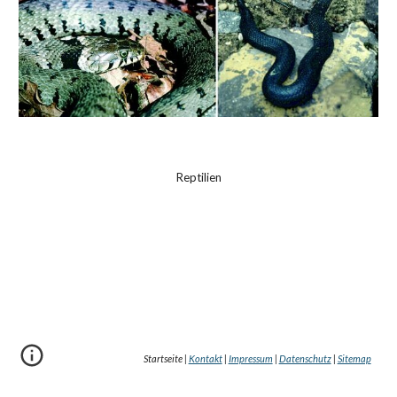
Reptilien
Startseite |
Kontakt
|
Impressum
|
Datenschutz
|
Sitemap