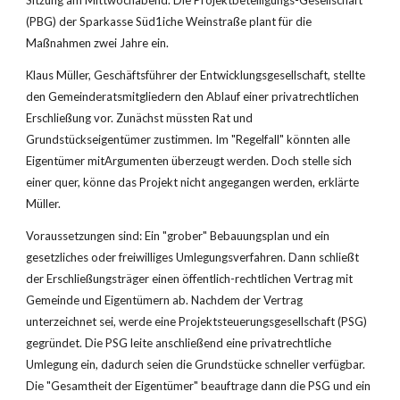
Sitzung am Mittwochabend. Die Projektbeteiligungs-Gesellschaft 
(PBG) der Sparkasse Süd1iche Weinstraße plant für die 
Maßnahmen zwei Jahre ein.
Klaus Müller, Geschäftsführer der Entwicklungsgesellschaft, stellte 
den Gemeinderatsmitgliedern den Ablauf einer privatrechtlichen 
Erschließung vor. Zunächst müssten Rat und 
Grundstückseigentümer zustimmen. Im "Regelfall" könnten alle 
Eigentümer mitArgumenten überzeugt werden. Doch stelle sich 
einer quer, könne das Projekt nicht angegangen werden, erklärte 
Müller.
Voraussetzungen sind: Ein "grober" Bebauungsplan und ein 
gesetzliches oder freiwilliges Umlegungsverfahren. Dann schließt 
der Erschließungsträger einen öffentlich-rechtlichen Vertrag mit 
Gemeinde und Eigentümern ab. Nachdem der Vertrag 
unterzeichnet sei, werde eine Projektsteuerungsgesellschaft (PSG) 
gegründet. Die PSG leite anschließend eine privatrechtliche 
Umlegung ein, dadurch seien die Grundstücke schneller verfügbar. 
Die "Gesamtheit der Eigentümer" beauftrage dann die PSG und ein 