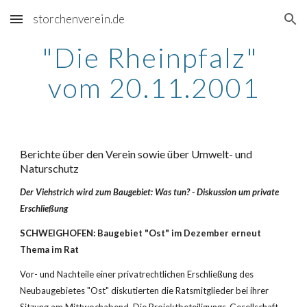
storchenverein.de
Skip to main content
Skip to navigation
"Die Rheinpfalz" 
vom 20.11.2001
Berichte über den Verein sowie über Umwelt- und 
Naturschutz
Der Viehstrich wird zum Baugebiet: Was tun? - Diskussion um private 
Erschließung
SCHWEIGHOFEN: Baugebiet "Ost" im Dezember erneut 
Thema im Rat
Vor- und Nachteile einer privatrechtlichen Erschließung des 
Neubaugebietes "Ost" diskutierten die Ratsmitglieder bei ihrer 