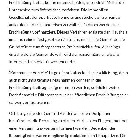
Erschließungsbeirat könne mitentscheiden, unterstrich Müller den 
Unterschied zum öffentlichen Verfahren. Die Immobilien 
Gesellschaft der Sparkasse könne Grundstücke der Gemeinde 
aufkaufen und treuhänderisch verwalten. Dadurch werde eine 
Erschließung vorfinanziert. Dieses Verfahren entlaste den Haushalt 
und nach einem festgesetzten Zeitraum, müsse die Gemeinde die 
Grundstücke zum festgesetzten Preis zurückkaufen. Allerdings 
entscheide die Gemeinde während der ganzen Zeit, an welche 
Interessenten verkauft werden dürfe.
"Kommunale Vorteile" birge die privatrechtliche Erschließung, denn 
auch nicht umlagefahige Maßnahmen könnten in die 
Erschließungsbeiträge aufgenommen werden, so Müller weiter. 
Doch finanzielle Differenzen zu einer öffentlichen Erschließung seien 
schwer vorauszusehen.
Ortsbürgermeister Gerhard Pautler will einen Dorfplaner 
beauftragen, die Bebauung zu planen. Auch sollen Ei- gentümer bei 
einer Versammlung weiter informiert werden. Bedenken der 
Ratsmitglieder waren mögliche Spekulationen mit Bauplätzen. Die 