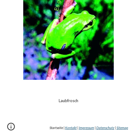
Laubfrosch
Startseite |
Kontakt
|
Impressum
|
Datenschutz
|
Sitemap