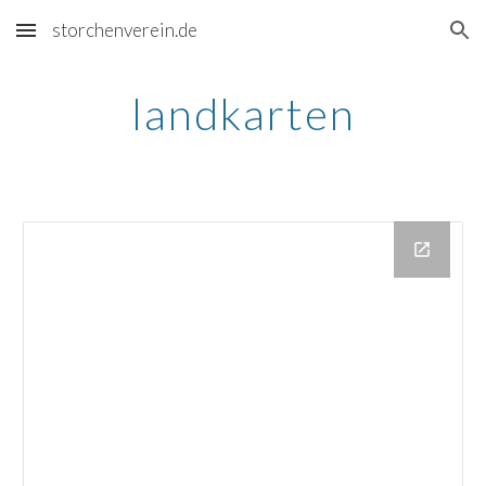
storchenverein.de
Skip to main content
Skip to navigation
landkarten