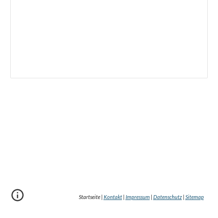
Startseite |
Kontakt
|
Impressum
|
Datenschutz
|
Sitemap