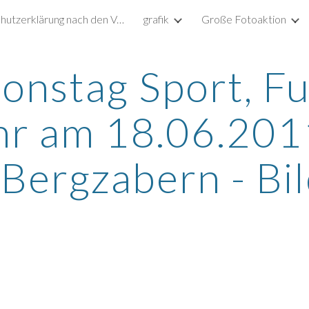
Datenschutzerklärung nach den Vorgaben der DSGVO
grafik
Große Fotoaktion
ip to main content
Skip to navigat
ionstag Sport, Fu
r am 18.06.2011
Bergzabern - Bi