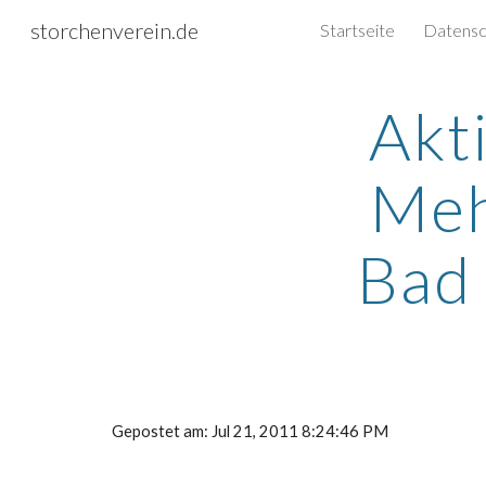
storchenverein.de
Startseite
Sk
Akt
Meh
Bad 
Gepostet am: Jul 21, 2011 8:24:46 PM