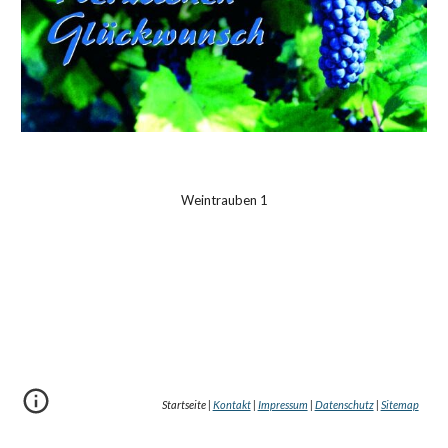
Weintrauben 1
Startseite |
Kontakt
|
Impressum
|
Datenschutz
|
Sitemap