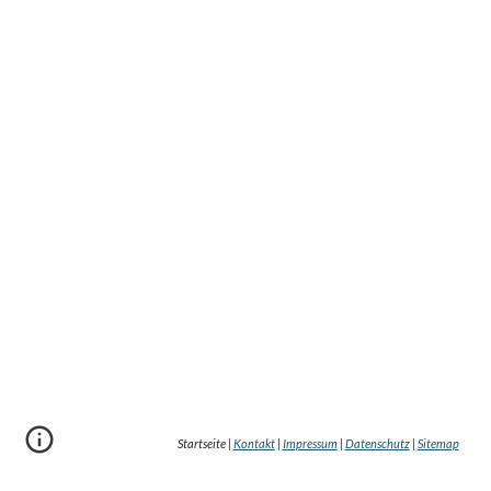
Startseite |
Kontakt
|
Impressum
|
Datenschutz
|
Sitemap