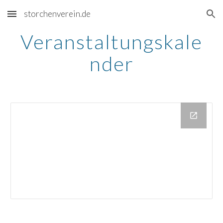
storchenverein.de
Skip to main content
Skip to navigation
Veranstaltungskale
nder