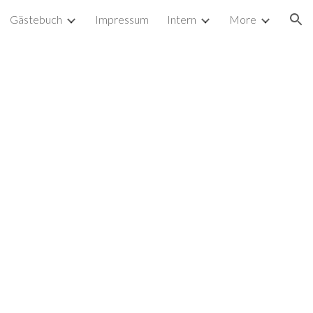
Gästebuch
Impressum
Intern
More
ion