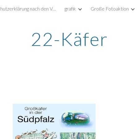
Datenschutzerklärung nach den Vorgaben der DSGVO
grafik
Große Fotoaktion
ip to main content
Skip to navigat
22-Käfer