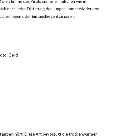
 die Stimme des Pirols immer ein bißchen wie im 
sich nach jeder Fütterung der Jungen immer wieder von 
herfliegen oder Eintagsfliegen) zu jagen.
oto: Gerd 
ltauben
 hört. Diese Art bevorzugt die trockenwarmen 