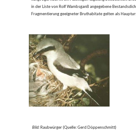
in der Liste von Rolf Wambsganß angegebene Bestandsdichte
Fragmentierung geeigneter Bruthabitate gelten als Haupturs
Bild:
 Raubwürger (Quelle: Gerd Döppenschmitt)