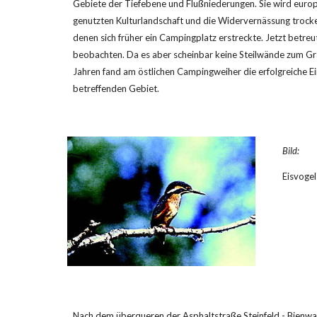
Gebiete der Tiefebene und Flußniederungen. Sie wird europa
genutzten Kulturlandschaft und die Widervernässung trocke
denen sich früher ein Campingplatz erstreckte. Jetzt betreu
beobachten. Da es aber scheinbar keine Steilwände zum Gra
Jahren fand am östlichen Campingweiher die erfolgreiche Ei
betreffenden Gebiet.
Bild:
Eisvogel
Nach dem überqueren der Asphaltstraße Steinfeld - Bienwa