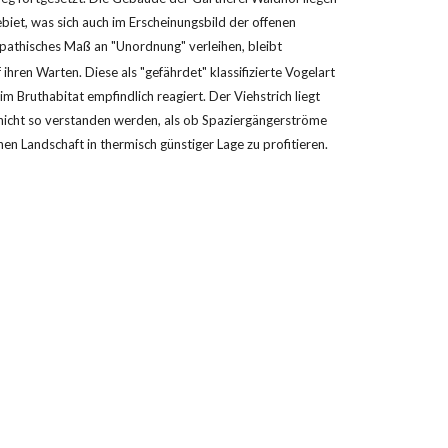
iet, was sich auch im Erscheinungsbild der offenen 
pathisches Maß an "Unordnung" verleihen, bleibt 
f ihren Warten. Diese als "gefährdet" klassifizierte Vogelart 
 Bruthabitat empfindlich reagiert. Der Viehstrich liegt 
nicht so verstanden werden, als ob Spaziergängerströme 
n Landschaft in thermisch günstiger Lage zu profitieren.