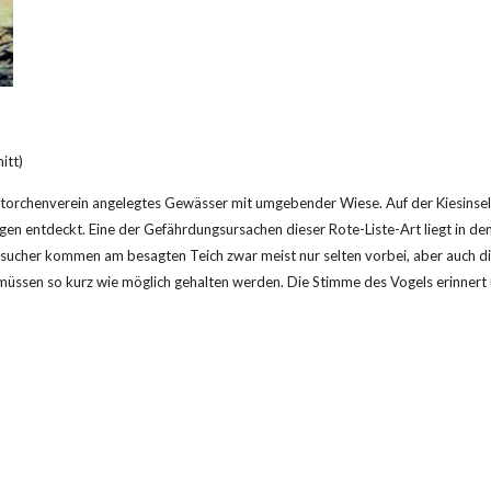
itt)
m Storchenverein angelegtes Gewässer mit umgebender Wiese. Auf der Kiesinsel
gen entdeckt. Eine der Gefährdungsursachen dieser Rote-Liste-Art liegt in den
ucher kommen am besagten Teich zwar meist nur selten vorbei, aber auch die w
üssen so kurz wie möglich gehalten werden. Die Stimme des Vogels erinner