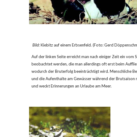
Bild:
 Kiebitz auf einem Erbsenfeld. (Foto: Gerd Döppenschm
Auf der linken Seite erreicht man nach einiger Zeit ein vo
beobachtet werden, die man allerdings oft erst beim Aufflie
wodurch der Bruterfolg beeinträchtigt wird. Menschliche Bes
und die Aufenthalte am Gewässer während der Brutsaison m
und weckt Erinnerungen an Urlaube am Meer.