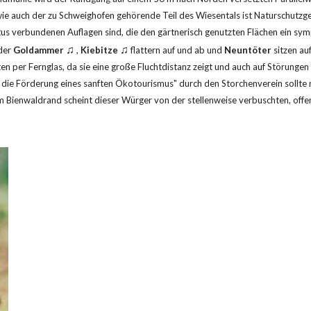
ie auch der zu Schweighofen gehörende Teil des Wiesentals ist Naturschutzgeb
us verbundenen Auflagen sind, die den gärtnerisch genutzten Flächen ein sym
♫
♫
der 
Goldammer
 , 
Kiebitze
 flattern auf und ab und 
Neuntöter
 sitzen au
 per Fernglas, da sie eine große Fluchtdistanz zeigt und auch auf Störungen im
die Förderung eines sanften Ökotourismus" durch den Storchenverein sollte 
m Bienwaldrand scheint dieser Würger von der stellenweise verbuschten, offene