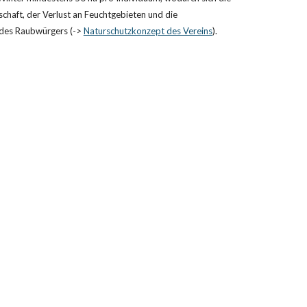
haft, der Verlust an Feuchtgebieten und die 
g des Raubwürgers (->
Naturschutzkonzept des Vereins
).