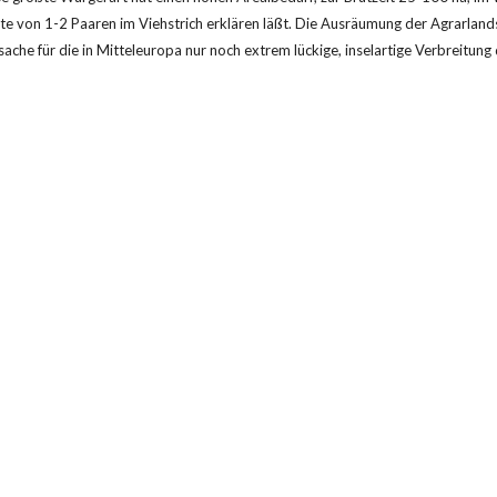
 von 1-2 Paaren im Viehstrich erklären läßt. Die Ausräumung der Agrarlandsc
ache für die in Mitteleuropa nur noch extrem lückige, inselartige Verbreitun