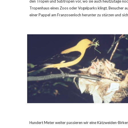
den Tropen und Subtropen vor, wo sie auch heutzutage noch 
Tropenhaus eines Zoos oder Vogelparks klingt. Besucher aus
einer Pappel am Franzosenloch herunter zu stürzen und sich
Hundert Meter weiter passieren wir eine Kätzweiden-Birken