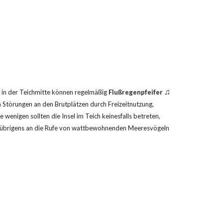
♫
 in der Teichmitte können regelmäßig 
Flußregenpfeifer
 Störungen an den Brutplätzen durch Freizeitnutzung, 
enigen sollten die Insel im Teich keinesfalls betreten, 
t übrigens an die Rufe von wattbewohnenden Meeresvögeln 