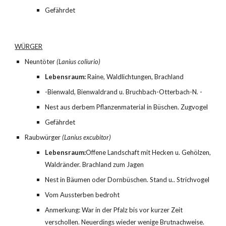
Gefährdet
WÜRGER
Neuntöter 
(Lanius coliurio)
Lebensraum:
 Raine, Waldlichtungen, Brachland
-Bienwald, Bienwaldrand u. Bruchbach-Otterbach-N. -
Nest aus derbem Pflanzenmaterial in Büschen. Zugvogel
Gefährdet
Raubwürger 
(Lanius excubitor)
Lebensraum:
Offene Landschaft mit Hecken u. Gehölzen, 
Waldränder. Brachland zum Jagen
Nest in Bäumen oder Dornbüschen. Stand u.. Strichvogel
Vom Aussterben bedroht
Anmerkung: War in der Pfalz bis vor kurzer Zeit 
verschollen. Neuerdings wieder wenige Brutnachweise. 