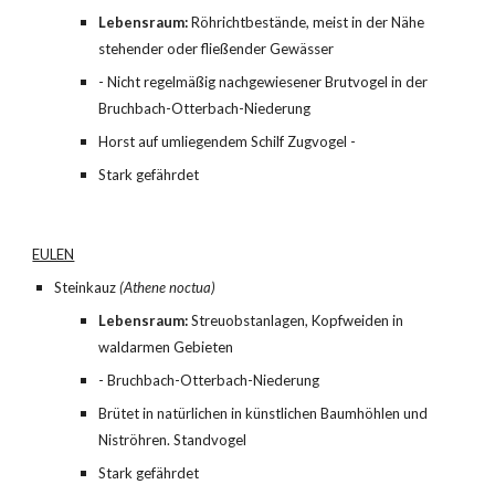
Lebensraum:
 Röhrichtbestände, meist in der Nähe 
stehender oder fließender Gewässer
- Nicht regelmäßig nachgewiesener Brutvogel in der 
Bruchbach-Otterbach-Niederung
Horst auf umliegendem Schilf Zugvogel -
Stark gefährdet
EULEN
Steinkauz 
(Athene noctua)
Lebensraum:
 Streuobstanlagen, Kopfweiden in 
waldarmen Gebieten
- Bruchbach-Otterbach-Niederung
Brütet in natürlichen in künstlichen Baumhöhlen und 
Niströhren. Standvogel
Stark gefährdet