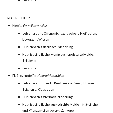
Gefährdet
REGENPFEIFER
Kiebitz 
(Vanellus vanellus)
Lebensraum:
 Offene nicht zu trockene Freiflächen, 
bevorzugt Wiesen
- Bruchbach-Otterbach-Niederung -
Nest ist eine flache, wenig ausgepolsterte Mulde. 
Teilzieher
Gefährdet
Flußregenpfeifer 
(Charadrius dubius)
Lebensraum:
 Sand u.Kiesbänke an Seen, Flüssen, 
Teichen u. Kiesgruben
- Bruchbach-Ofterbach-Niederung -
Nest ist eine flache ausgedrehte Mulde mit Steinchen 
und Pflanzenteilen belegt. Zugvogel