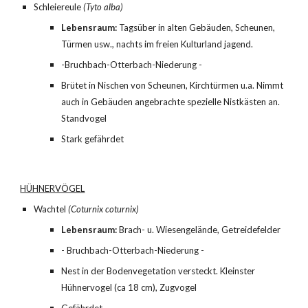
Schleiereule 
(Tyto alba)
Lebensraum:
 Tagsüber in alten Gebäuden, Scheunen, 
Türmen usw., nachts im freien Kulturland jagend.
-Bruchbach-Otterbach-Niederung -
Brütet in Nischen von Scheunen, Kirchtürmen u.a. Nimmt 
auch in Gebäuden angebrachte spezielle Nistkästen an. 
Standvogel
Stark gefährdet
HÜHNERVÖGEL
Wachtel 
(Coturnix coturnix)
Lebensraum:
 Brach- u. Wiesengelände, Getreidefelder
- Bruchbach-Otterbach-Niederung -
Nest in der Bodenvegetation versteckt. Kleinster 
Hühnervogel (ca 18 cm), Zugvogel