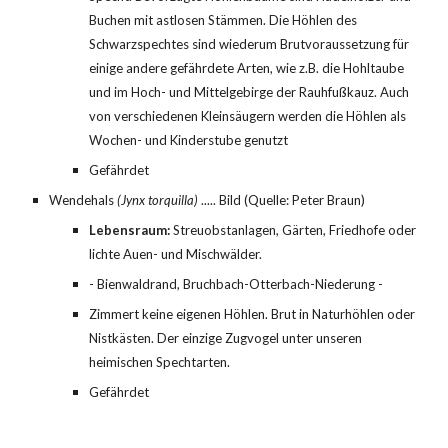
Buchen mit astlosen Stämmen. Die Höhlen des 
Schwarzspechtes sind wiederum Brutvoraussetzung für 
einige andere gefährdete Arten, wie z.B. die Hohltaube 
und im Hoch- und Mittelgebirge der Rauhfußkauz. Auch 
von verschiedenen Kleinsäugern werden die Höhlen als 
Wochen- und Kinderstube genutzt
Gefährdet
Wendehals
 (Jynx torquilla)
 ..... Bild (Quelle: Peter Braun)
Lebensraum:
 Streuobstanlagen, Gärten, Friedhofe oder 
lichte Auen- und Mischwälder.
- Bienwaldrand, Bruchbach-Otterbach-Niederung -
Zimmert keine eigenen Höhlen. Brut in Naturhöhlen oder 
Nistkästen. Der einzige Zugvogel unter unseren 
heimischen Spechtarten.
Gefährdet