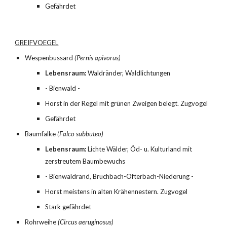
Gefährdet
GREIFVOEGEL
Wespenbussard 
(Pernis apivorus)
Lebensraum:
 Waldränder, Waldlichtungen
- Bienwald -
Horst in der Regel mit grünen Zweigen belegt. Zugvogel
Gefährdet
Baumfalke 
(Falco subbuteo)
Lebensraum:
 Lichte Wälder, Öd- u. Kulturland mit 
zerstreutem Baumbewuchs
- Bienwaldrand, Bruchbach-Ofterbach-Niederung -
Horst meistens in alten Krähennestern. Zugvogel
Stark gefährdet
Rohrweihe 
(Circus aeruginosus)