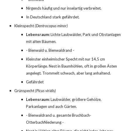
Nirgends häufig und nur inselartig verbreitet.
In Deutschland stark gefährdet.
Kleinspecht
 (Dentrocopus minor)
Lebensraum:
 Lichte Laubwälder, Park und Obstanlagen 
mit alten Bäumen.
- Bienwald u. Bienwaldrand -
Kleinster einheimischer Specht mit nur 14,5 cm 
Körperlänge. Nest in Baumhöhlen, oft in großen Ästen 
angelegt. Trommelt schwach, aber lang anhaltend.
Gefährdet
Grünspecht
 (Picus viridis)
Lebensraum:
 Laubwälder, größere Gehölze, 
Parkanlagen und auch Gärten.
- Bienwaldrand u. gesamte Bruchbach-
OtterbachNiederung -