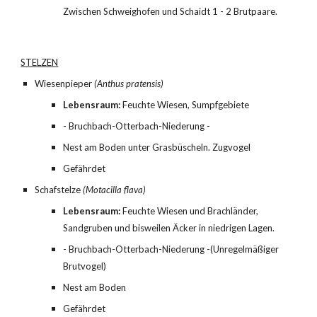
Zwischen Schweighofen und Schaidt 1 - 2 Brutpaare.
STELZEN
Wiesenpieper 
(Anthus pratensis)
Lebensraum:
 Feuchte Wiesen, Sumpfgebiete
- Bruchbach-Otterbach-Niederung -
Nest am Boden unter Grasbüscheln. Zugvogel
Gefährdet
Schafstelze 
(Motacilla flava)
Lebensraum:
 Feuchte Wiesen und Brachländer, 
Sandgruben und bisweilen Äcker in niedrigen Lagen.
- Bruchbach-Otterbach-Niederung -(Unregelmäßiger 
Brutvogel)
Nest am Boden
Gefährdet