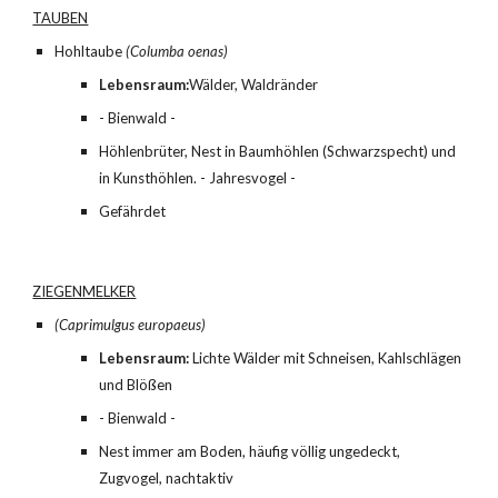
TAUBEN
Hohltaube 
(Columba oenas)
Lebensraum:
Wälder, Waldränder
- Bienwald -
Höhlenbrüter, Nest in Baumhöhlen (Schwarzspecht) und 
in Kunsthöhlen. - Jahresvogel -
Gefährdet
ZIEGENMELKER
(Caprimulgus europaeus)
Lebensraum:
 Lichte Wälder mit Schneisen, Kahlschlägen 
und Blößen
- Bienwald -
Nest immer am Boden, häufig völlig ungedeckt, 
Zugvogel, nachtaktiv