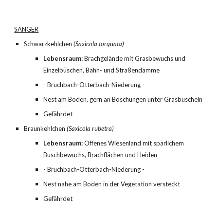
SÄNGER
Schwarzkehlchen 
(Saxicola torquata)
Lebensraum:
 Brachgelände mit Grasbewuchs und 
Einzelbüschen, Bahn- und Straßendämme
- Bruchbach-Otterbach-Niederung -
Nest am Boden, gern an Böschungen unter Grasbüscheln
Gefährdet
Braunkehlchen 
(Saxicola rubetra)
Lebensraum:
 Offenes Wiesenland mit spärlichem 
Buschbewuchs, Brachflächen und Heiden
- Bruchbach-Otterbach-Niederung -
Nest nahe am Boden in der Vegetation versteckt
Gefährdet