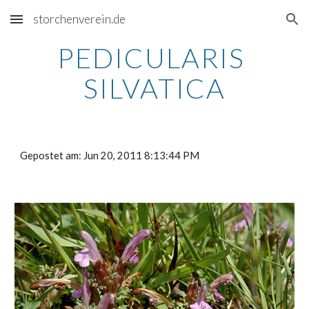
storchenverein.de
Skip to main content
Skip to navigation
PEDICULARIS 
SILVATICA
Gepostet am: Jun 20, 2011 8:13:44 PM