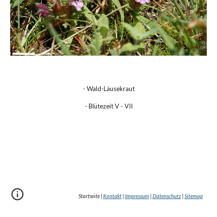
- Wald-Läusekraut
- Blütezeit V - VII
Startseite |
Kontakt
|
Impressum
|
Datenschutz
|
Sitemap