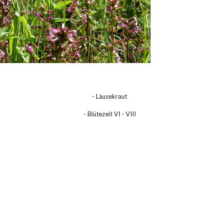
- Läusekraut
- Blütezeit VI - VIII