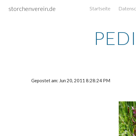
storchenverein.de
Startseite
Sk
PEDI
Gepostet am: Jun 20, 2011 8:28:24 PM