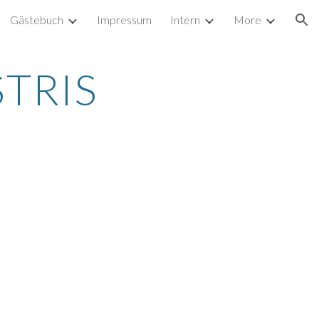
Gästebuch
Impressum
Intern
More
ion
STRIS