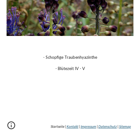
- Schopfige Traubenhyazinthe
- Blütezeit IV - V
Startseite |
Kontakt
|
Impressum
|
Datenschutz
|
Sitemap