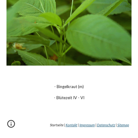
- Bingelkraut (m)
- Blütezeit IV - VI
Startseite |
Kontakt
|
Impressum
|
Datenschutz
|
Sitemap