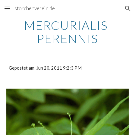
storchenverein.de
Skip to main content
Skip to navigation
MERCURIALIS 
PERENNIS
Gepostet am: Jun 20, 2011 9:2:3 PM