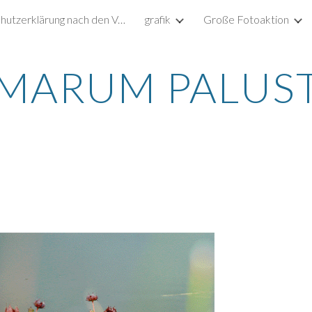
Datenschutzerklärung nach den Vorgaben der DSGVO
grafik
Große Fotoaktion
ip to main content
Skip to navigat
MARUM PALUST