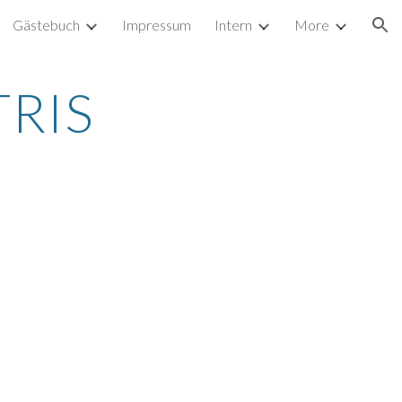
Gästebuch
Impressum
Intern
More
ion
RIS