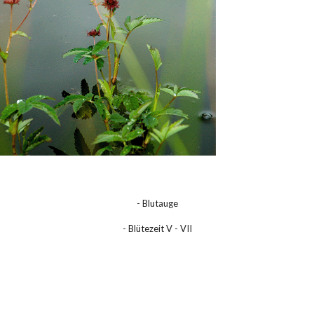
- Blutauge
- Blütezeit V - VII