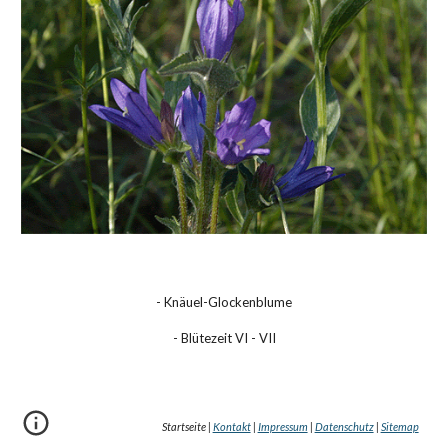
- Knäuel-Glockenblume
- Blütezeit VI - VII
Startseite |
Kontakt
|
Impressum
|
Datenschutz
|
Sitemap