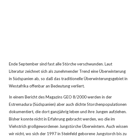
Ende September sind fast alle Störche verschwunden. Laut 
Literatur zeichnet sich als zunehmender Trend eine Überwinterung 
in Südspanien ab, so daß das traditionelle Überwinterungsgebiet in 
Westafrika offenbar an Bedeutung verliert.
In einem Bericht des Magazins GEO 8/2000 werden in der 
Estremadura (Südspanien) aber auch dichte Storchenpopulationen 
dokumentiert, die dort ganzjährig leben und ihre Jungen aufziehen. 
Bisher konnte nicht in Erfahrung gebracht werden, wo die im 
Viehstrich großgewordenen Jungstörche Überwintern. Auch wissen 
wir nicht, wo sich der 1997 in Steinfeld geborene Jungstorch bis zu 