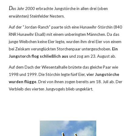
D
as Jahr 2000 
erbrachte Jungstörche in allen drei (oben 
erwähnten) Steinfelder Nestern.
Auf der "Jordan-Ranch" paarte sich eine Hunawihr-Störchin (840 
RNR Hunawihr Elsaß) mit einem unberingten Männchen. Da das 
junge Weibchen keine Eier legte, wurden ihm drei Eier von einem 
bei Zeiskam verunglückten Storchenpaar untergeschoben. 
Ein 
Jungstorch flog schließlich aus
 und zog am 23. August ab.
Auf dem Dach der Wiesentalhalle brütete das gleiche Paar wie 
1998 und 1999. Die Störchin legte fünf Eier, 
vier Jungstörche 
wurden flügge
. Drei von ihnen zogen bereits am 18. Juli ab. Der 
Verbleib des vierten Jungvogels blieb ungeklärt.