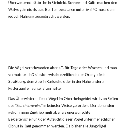
Überwinternde Störche in Steinfeld. Schnee und Kälte machen den 
Watvögeln nichts aus. Bei Temperaturen unter 6-8 °C muss dann 
jedoch Nahrung ausgebracht werden.
Die Vögel verschwanden aber z.T. für Tage oder Wochen und man 
vermutete, daß sie sich zwischenzeitlich in der Orangerie in 
Straßburg, dem Zoo in Karlsruhe oder in der Nähe anderer 
Futterquellen aufgehalten hatten.
Das Überwintern dieser Vögel im Oberrheingebiet wird von Seiten 
des 
"Storchenvereins"
 in keinster Weise gefördert. Der abhanden 
gekommene Zugtrieb muß aber als unerwünschte 
Begleiterscheinung der Aufzucht dieser Vögel unter menschlicher 
Obhut in Kauf genommen werden. Da bisher alle Jungvögel 