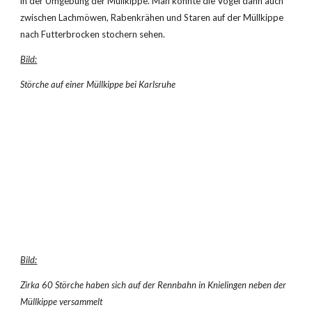
in der Umgebung der Müllkippe. Man konnte die Vögel dann auch 
zwischen Lachmöwen, Rabenkrähen und Staren auf der Müllkippe 
nach Futterbrocken stochern sehen.
Bild:
Störche auf einer Müllkippe bei Karlsruhe
Bild:
Zirka 60 Störche haben sich auf der Rennbahn in Knielingen neben der 
Müllkippe versammelt