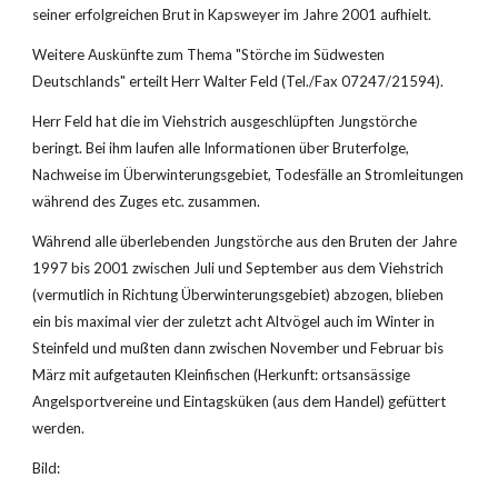
seiner erfolgreichen Brut in Kapsweyer im Jahre 2001 aufhielt.
Weitere Auskünfte zum Thema "Störche im Südwesten 
Deutschlands" erteilt Herr Walter Feld (Tel./Fax 07247/21594).
Herr Feld hat die im Viehstrich ausgeschlüpften Jungstörche 
beringt. Bei ihm laufen alle Informationen über Bruterfolge, 
Nachweise im Überwinterungsgebiet, Todesfälle an Stromleitungen 
während des Zuges etc. zusammen.
Während alle überlebenden Jungstörche aus den Bruten der Jahre 
1997 bis 2001 zwischen Juli und September aus dem Viehstrich 
(vermutlich in Richtung Überwinterungsgebiet) abzogen, blieben 
ein bis maximal vier der zuletzt acht Altvögel auch im Winter in 
Steinfeld und mußten dann zwischen November und Februar bis 
März mit aufgetauten Kleinfischen (Herkunft: ortsansässige 
Angelsportvereine und Eintagsküken (aus dem Handel) gefüttert 
werden.
Bild: