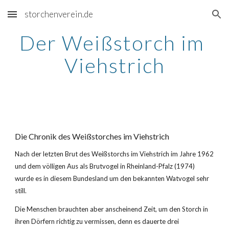
storchenverein.de
Skip to main content
Skip to navigation
Der Weißstorch im 
Viehstrich
Die Chronik des Weißstorches im Viehstrich
Nach der letzten Brut des Weißstorchs im Viehstrich im Jahre 1962 
und dem völligen Aus als Brutvogel in Rheinland-Pfalz (1974) 
wurde es in diesem Bundesland um den bekannten Watvogel sehr 
still.
Die Menschen brauchten aber anscheinend Zeit, um den Storch in 
ihren Dörfern richtig zu vermissen, denn es dauerte drei 