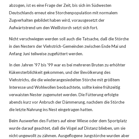
abzogen, ist es eine Frage der Zeit, bis sich im Südwesten 
Deutschlands erneut eine Storchenpopulation mit normalem 
Zugverhalten gebildet haben wird, vorausgesetzt der 
Aufwärtstrend um den Weißstorch setzt sich fort.
Nicht verschwiegen werden soll auch die Tatsache, daß die Störche 
in den Nestern der Viehstrich-Gemeinden zwischen Ende Mai und 
Anfang Juni teilweise zugefüttert werden.
In den Jahren '97 bis '99 war es bei mehreren Bruten zu erhöhter 
Kükensterblichkeit gekommen, und der Bevölkerung des 
Viehstrichs, die die wiederangesiedelten Störche mit größtem 
Interesse und Wohlwollen beobachtete, sollte keine frühzeitig 
verwaisten Nester zugemutet werden. Die Fütterung erfolgte 
abends kurz vor Anbruch der Dämmerung, nachdem die Störche 
die letzte Nahrung ins Nest eingetragen hatten.
Beim Auswerfen des Futters auf einer Wiese oder dem Sportplatz 
wurde darauf geachtet, daß die Vögel auf Distanz blieben, um sie 
nicht ungewollt zu zähmen. Ausgeflogene Jungstörche wurden aber 