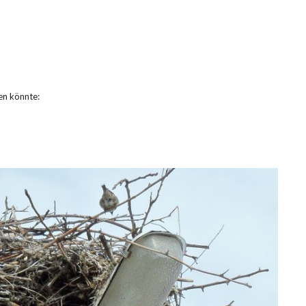
en könnte: