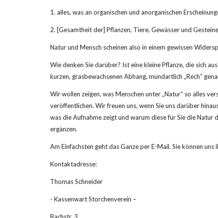
1. alles, was an organischen und anorganischen Erscheinung
2. [Gesamtheit der] Pflanzen, Tiere, Gewässer und Gesteine
Natur und Mensch scheinen also in einem gewissen Widerspru
Wie denken Sie darüber? Ist eine kleine Pflanze, die sich a
kurzen, grasbewachsenen Abhang, mundartlich „Rech“ genannt?
Wir wollen zeigen, was Menschen unter „Natur“ so alles vers
veröffentlichen. Wir freuen uns, wenn Sie uns darüber hina
was die Aufnahme zeigt und warum diese für Sie die Natur da
ergänzen.
Am Einfachsten geht das Ganze per E-Mail. Sie können uns
Kontaktadresse:
Thomas Schneider
- Kassenwart Storchenverein –
Bachstr. 3