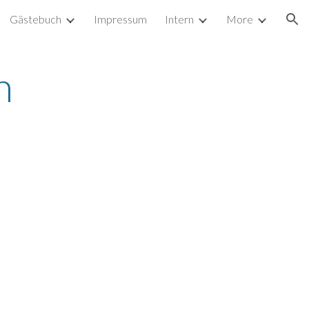
Gästebuch
Impressum
Intern
More
ion
n