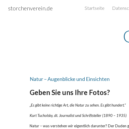
storchenverein.de
Startseite
Sk
Natur – Augenblicke und Einsichten
Geben Sie uns Ihre Fotos?
„Es gibt keine richtige Art, die Natur zu sehen. Es gibt hundert.“
Kurt Tucholsky, dt. Journalist und Schriftsteller (1890 – 1935)
Natur – was verstehen wir eigentlich darunter? Der Duden gi