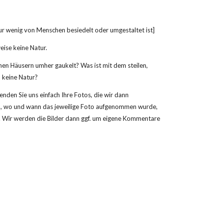
nur wenig von Menschen besiedelt oder umgestaltet ist]
eise keine Natur.
hen Häusern umher gaukelt? Was ist mit dem steilen, 
o keine Natur?
nden Sie uns einfach Ihre Fotos, die wir dann 
ind, wo und wann das jeweilige Foto aufgenommen wurde, 
en. Wir werden die Bilder dann ggf. um eigene Kommentare 