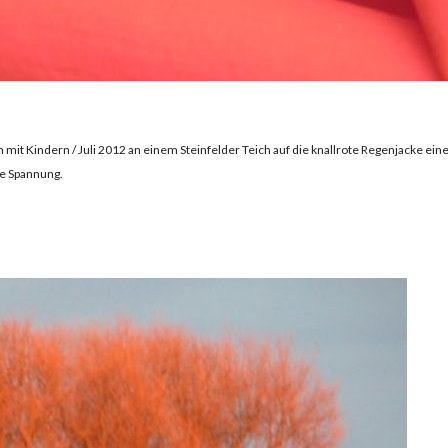
t Kindern / Juli 2012 an einem Steinfelder Teich auf die knallrote Regenjacke ein
ne Spannung.