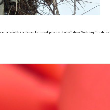
aar hat sein Nest auf einen Lichtmast gebaut und schafft damit Wohnung für zahlreic