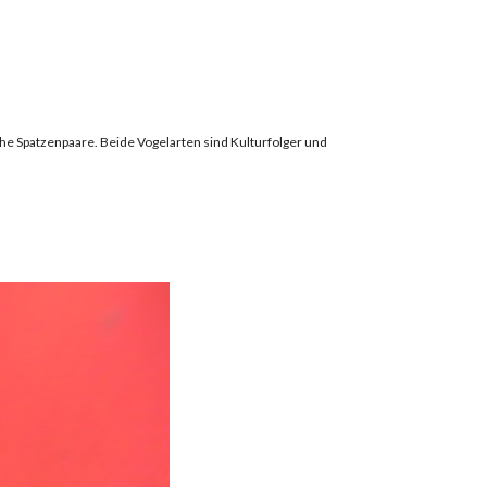
he Spatzenpaare. Beide Vogelarten sind Kulturfolger und 