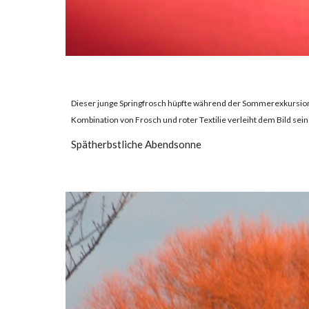
Dieser junge Springfrosch hüpfte während der Sommerexkursion mi
Kombination von Frosch und roter Textilie verleiht dem Bild sei
Spätherbstliche Abendsonne